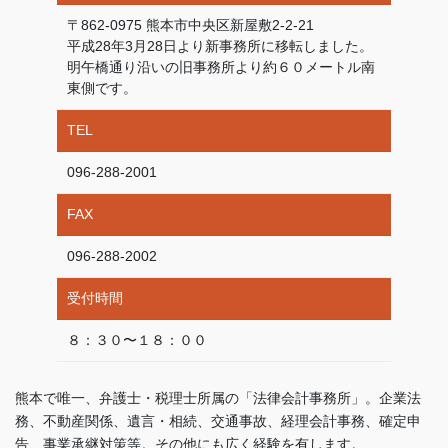
〒862-0975 熊本市中央区新屋敷2-2-21
平成28年3月28日より新事務所に移転しました。
明午橋通り沿いの旧事務所より約６０メートル南
東側です。
TEL
096-288-2001
FAX
096-288-2002
受付時間
８：３０〜１８：００
熊本で唯一、弁護士・税理士所属の「法律会計事務所」。企業法
務、不動産関係、遺言・相続、交通事故、経理会計事務、確定申
告、事業承継対策等。その他にも広く経験を有します。