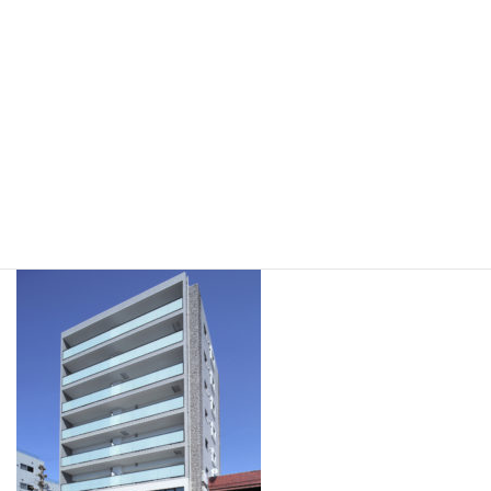
過疎地赴任弁護士
の養成について
清水谷法律会計事務所
公式Facebookページ